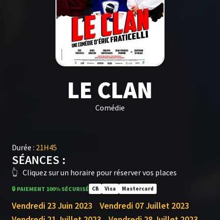
LE CLAN
Comédie
Durée :
21H45
SÉANCES :
👆
Cliquez sur un horaire pour réserver vos places
🔒 PAIEMENT 100% SÉCURISÉ
CB
Visa
Mastercard
Vendredi 23 Juin 2023
Vendredi 07 Juillet 2023
Vendredi 21 Juillet 2023
Vendredi 28 Juillet 2023