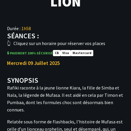
LION
Durée :
1h58
SÉANCES :
👆
Cliquez sur un horaire pour réserver vos places
🔒 PAIEMENT 100% SÉCURISÉ
CB
Visa
Mastercard
Mercredi 09 Juillet 2025
SYNOPSIS
Rafiki raconte à la jeune lionne Kiara, la fille de Simba et
Nala, la légende de Mufasa. Il est aidé en cela par Timon et
Pumbaa, dont les formules choc sont désormais bien
connues.
Relatée sous forme de flashbacks, l’histoire de Mufasa est
celle d’un lionceau orphelin, seul et désemparé, qui, un